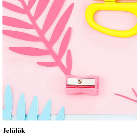
Jelölők