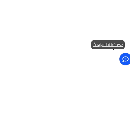
Árajánlat kérése