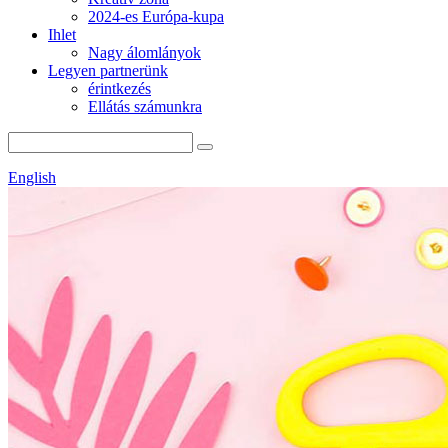
2024-es Európa-kupa
Ihlet
Nagy álomlányok
Legyen partnerünk
érintkezés
Ellátás számunkra
English