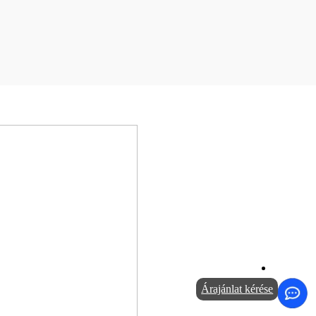
Árajánlat kérése