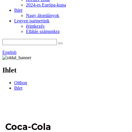
2024-es Európa-kupa
Ihlet
Nagy álomlányok
Legyen partnerünk
érintkezés
Ellátás számunkra
English
Ihlet
Otthon
Ihlet
Coca-Cola