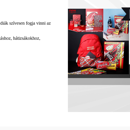
 diák szívesen fogja vinni az
ításhoz, hátizsákokhoz,