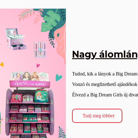
Nagy álomlá
Tudod, kik a lányok a Big Dream 
Vonzó és megfizethető ajándékok
Élvezd a Big Dream Girls új divat-
Tudj meg többet