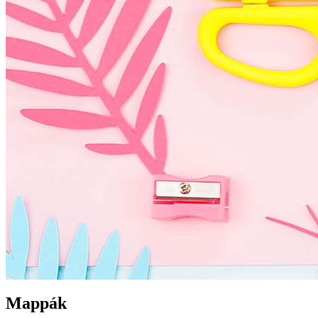
Mappák