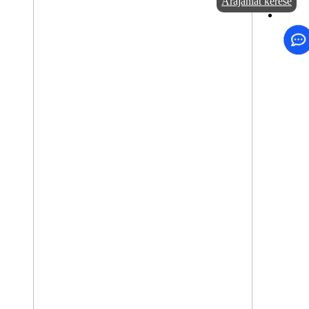
Árajánlat kérése