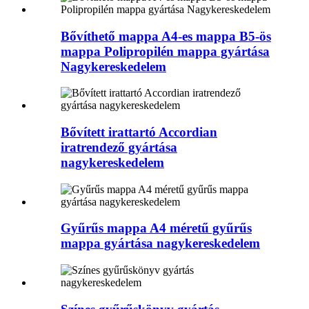
Bővíthető mappa A4-es mappa B5-ös
mappa Polipropilén mappa gyártása
Nagykereskedelem
Bővített irattartó Accordian
iratrendező gyártása
nagykereskedelem
Gyűrűs mappa A4 méretű gyűrűs
mappa gyártása nagykereskedelem