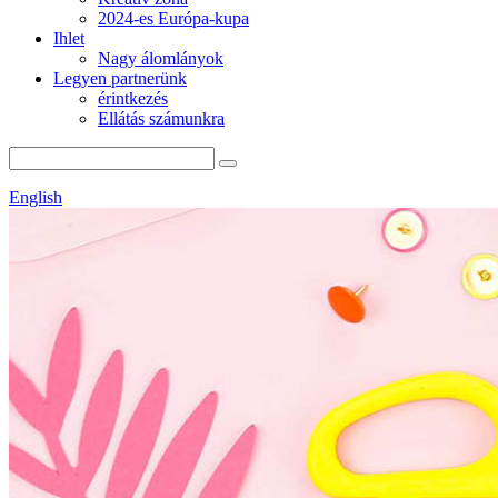
2024-es Európa-kupa
Ihlet
Nagy álomlányok
Legyen partnerünk
érintkezés
Ellátás számunkra
English