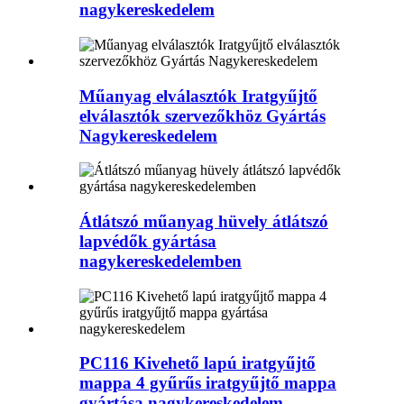
nagykereskedelem
Műanyag elválasztók Iratgyűjtő
elválasztók szervezőkhöz Gyártás
Nagykereskedelem
Átlátszó műanyag hüvely átlátszó
lapvédők gyártása
nagykereskedelemben
PC116 Kivehető lapú iratgyűjtő
mappa 4 gyűrűs iratgyűjtő mappa
gyártása nagykereskedelem